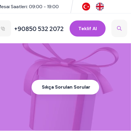
esai Saatleri: 09:00 - 19:00
+90850 532 2072
Teklif Al
Sıkça Sorulan Sorular