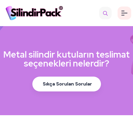
Metal silindir kutuların teslimat
seçenekleri nelerdir?
Sıkça Sorulan Sorular