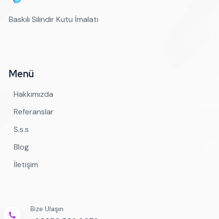
Baskılı Silindir Kutu İmalatı
Menü
Hakkımızda
Referanslar
S.s.s
Blog
İletişim
Bize Ulaşın