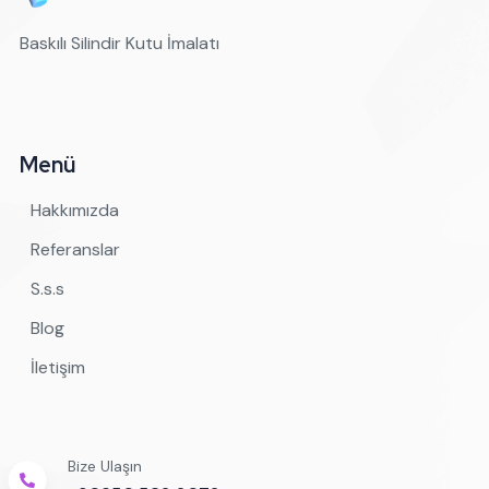
Baskılı Silindir Kutu İmalatı
Menü
Hakkımızda
Referanslar
S.s.s
Blog
İletişim
Bize Ulaşın