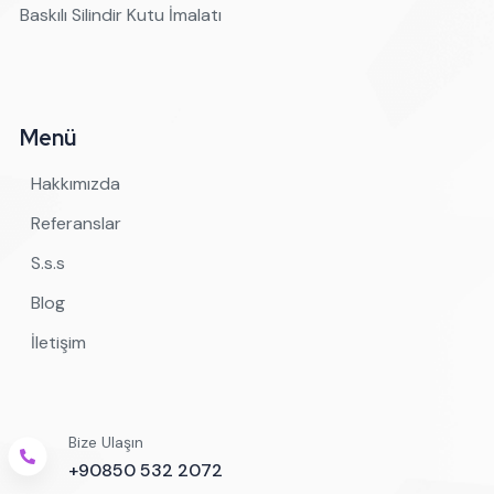
Baskılı Silindir Kutu İmalatı
Menü
Hakkımızda
Referanslar
S.s.s
Blog
İletişim
Bize Ulaşın
+90850 532 2072