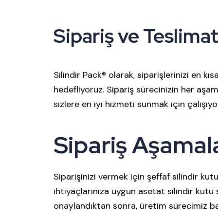
Sipariş ve Teslima
Silindir Pack® olarak, siparişlerinizi en 
hedefliyoruz. Sipariş sürecinizin her aş
sizlere en iyi hizmeti sunmak için çalışıyo
Sipariş Aşamala
Siparişinizi vermek için
şeffaf silindir ku
ihtiyaçlarınıza uygun asetat silindir kutu s
onaylandıktan sonra, üretim sürecimiz ba