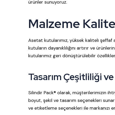
ürünler sunuyoruz.
Malzeme Kalites
Asetat kutularımız, yüksek kaliteli şeffa
kutuların dayanıklılığını artırır ve ürünler
kutularımız geri dönüştürülebilir özellikle
Tasarım Çeşitliliği v
Silindir Pack® olarak, müşterilerimizin ihti
boyut, şekil ve tasarım seçenekleri sunar
ve etiketleme seçenekleri ile markanızı en 