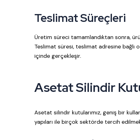
Teslimat Süreçleri
Üretim süreci tamamlandıktan sonra, ürünl
Teslimat süresi, teslimat adresine bağlı o
içinde gerçekleşir.
Asetat Silindir Kut
Asetat silindir kutularımız, geniş bir kull
yapıları ile birçok sektörde tercih edilmekt