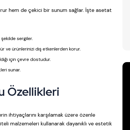
korur hem de çekici bir sunum sağlar. İşte asetat
şekilde sergiler.
 ve ürünlerinizi dış etkenlerden korur.
dığı için çevre dostudur.
leri sunar.
u Özellikleri
lerin ihtiyaçlarını karşılamak üzere özenle
teli malzemeleri kullanarak dayanıklı ve estetik