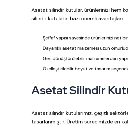
Asetat silindir kutular, ürünlerinizi hem 
silindir kutuların bazı önemli avantajları:
Şeffaf yapısı sayesinde ürünlerinizi net bir 
Dayanıklı asetat malzemesi uzun ömürlüdür
Geri dönüştürülebilir malzemelerden yapıl
Özelleştirilebilir boyut ve tasarım seçenek
Asetat Silindir Kut
Asetat silindir kutularımız, çeşitli sektör
tasarlanmıştır. Üretim sürecimizde en kali