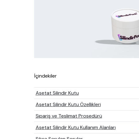
İçindekiler
Asetat Silindir Kutu
Asetat Silindir Kutu Özellikleri
Sipariş ve Teslimat Prosedürü
Asetat Silindir Kutu Kullanım Alanları
Sıkça Sorulan Sorular