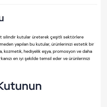
u
t silindir kutular üreterek çeşitli sektörlere
den yapılan bu kutular, ürünlerinizi estetik bir
ıda, kozmetik, hediyelik eşya, promosyon ve daha
anızı en iyi şekilde temsil eder ve ürünlerinizi
 Kutunun