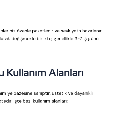
eriniz özenle paketlenir ve sevkiyata hazırlanır.
larak değişmekle birlikte, genellikle 3-7 iş günü
u Kullanım Alanları
anım yelpazesine sahiptir. Estetik ve dayanıklı
edir. İşte bazı kullanım alanları: