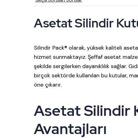
Asetat Silindir Kut
Silindir Pack® olarak, yüksek kaliteli aseta
hizmet sunmaktayız. Şeffaf asetat malzeme
şekilde sergilerken dayanıklılık sağlar. G
birçok sektörde kullanılan bu kutular, mark
öne çıkarır.
Asetat Silindir
Avantajları