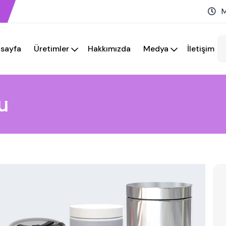
M
sayfa
Üretimler
Hakkımızda
Medya
İletişim
u