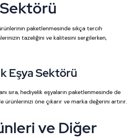
 Sektörü
ürünlerinin paketlenmesinde sıkça tercih
rinizin tazeliğini ve kalitesini sergilerken,
ik Eşya Sektörü
anı sıra, hediyelik eşyaların paketlenmesinde de
le ürünlerinizi öne çıkarır ve marka değerini artırır.
leri ve Diğer