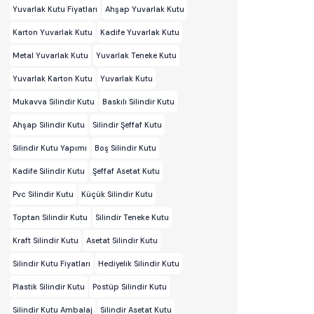
Yuvarlak Kutu Fiyatları
Ahşap Yuvarlak Kutu
Karton Yuvarlak Kutu
Kadife Yuvarlak Kutu
Metal Yuvarlak Kutu
Yuvarlak Teneke Kutu
Yuvarlak Karton Kutu
Yuvarlak Kutu
Mukavva Silindir Kutu
Baskılı Silindir Kutu
Ahşap Silindir Kutu
Silindir Şeffaf Kutu
Silindir Kutu Yapımı
Boş Silindir Kutu
Kadife Silindir Kutu
Şeffaf Asetat Kutu
Pvc Silindir Kutu
Küçük Silindir Kutu
Toptan Silindir Kutu
Silindir Teneke Kutu
Kraft Silindir Kutu
Asetat Silindir Kutu
Silindir Kutu Fiyatları
Hediyelik Silindir Kutu
Plastik Silindir Kutu
Postüp Silindir Kutu
Silindir Kutu Ambalaj
Silindir Asetat Kutu