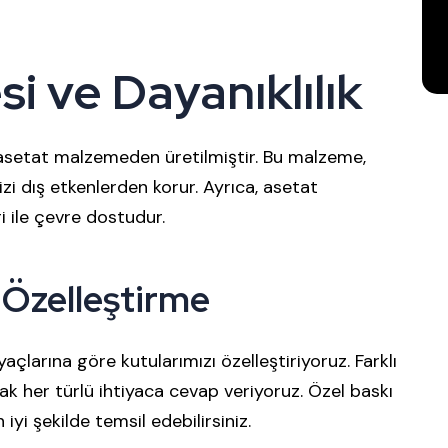
i ve Dayanıklılık
f asetat malzemeden üretilmiştir. Bu malzeme,
inizi dış etkenlerden korur. Ayrıca, asetat
ri ile çevre dostudur.
e Özelleştirme
yaçlarına göre kutularımızı özelleştiriyoruz. Farklı
ak her türlü ihtiyaca cevap veriyoruz. Özel baskı
iyi şekilde temsil edebilirsiniz.