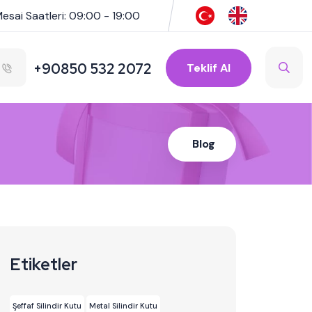
esai Saatleri: 09:00 - 19:00
+90850 532 2072
Teklif Al
Blog
Etiketler
Şeffaf Silindir Kutu
Metal Silindir Kutu