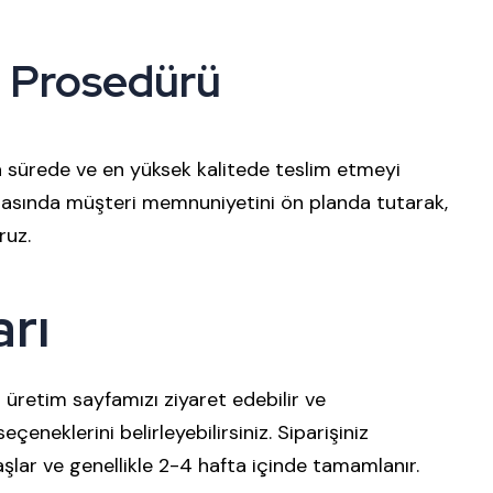
t Prosedürü
kısa sürede ve en yüksek kalitede teslim etmeyi
amasında müşteri memnuniyetini ön planda tutarak,
ruz.
rı
tu üretim sayfamızı
ziyaret edebilir ve
eçeneklerini belirleyebilirsiniz. Siparişiniz
şlar ve genellikle 2-4 hafta içinde tamamlanır.