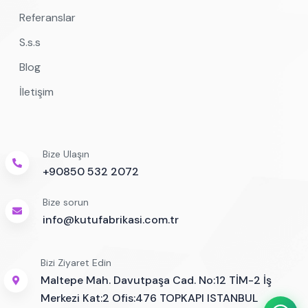
Referanslar
S.s.s
Blog
İletişim
Bize Ulaşın
+90850 532 2072
Bize sorun
info@kutufabrikasi.com.tr
Bizi Ziyaret Edin
Maltepe Mah. Davutpaşa Cad. No:12 TİM-2 İş
Merkezi Kat:2 Ofis:476 TOPKAPI ISTANBUL